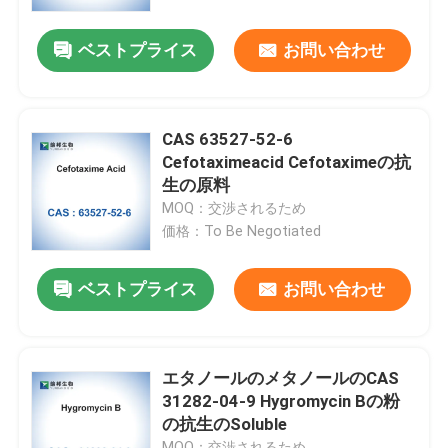
ベストプライス
お問い合わせ
工場旅行
品質管理
CAS 63527-52-6
Cefotaximeacid Cefotaximeの抗
私達に連絡しなさい
生の原料
MOQ：交渉されるため
価格：To Be Negotiated
ニュース
ベストプライス
お問い合わせ
場合
生物的緩衝
エタノールのメタノールのCAS
31282-04-9 Hygromycin Bの粉
の抗生のSoluble
生化学的な試薬
MOQ：交渉されるため