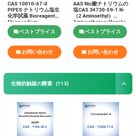
CAS 10010-67-0
AAS Nic酸ナトリウムの
PIPES ナトリウム塩生
塩CAS 34730-59-1 N-
化学試薬 Bioreagent
（2 Aminoethyl）
Monosodium
Aminoethanesulfonate
ベストプライス
ベストプライス
お問い合わせ
お問い合わせ
生物的触媒の酵素
(113)