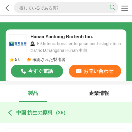
Hunan Yunbang Biotech Inc.
E9,International enterprise center,high-tech
district,Changsha Hunan,中国
5.0
確認された製造者
今すぐ電話
お問い合わせ
製品
企業情報
中国 抗生の原料
(36)