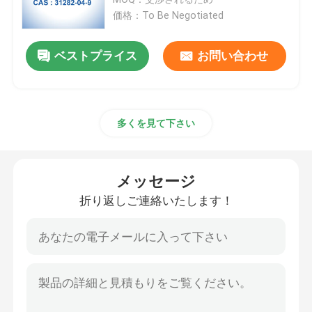
価格：To Be Negotiated
生物的触媒の酵素
ベストプライス
お問い合わせ
グリコシド
多くを見て下さい
生体外の診断試薬
産業良い化学薬品
メッセージ
折り返しご連絡いたします！
生物的汚れ
抗生の原料
化粧品の原料