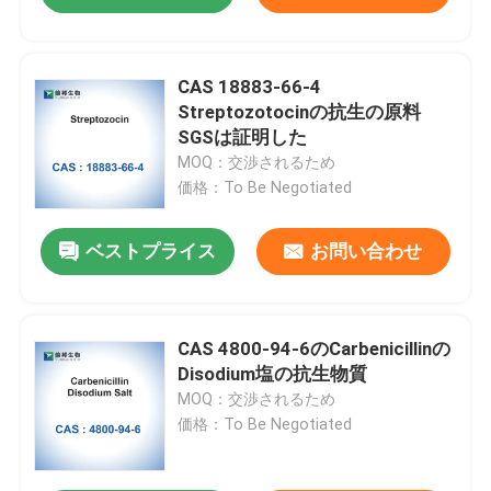
CAS 18883-66-4
Streptozotocinの抗生の原料
SGSは証明した
MOQ：交渉されるため
価格：To Be Negotiated
ベストプライス
お問い合わせ
CAS 4800-94-6のCarbenicillinの
Disodium塩の抗生物質
MOQ：交渉されるため
価格：To Be Negotiated