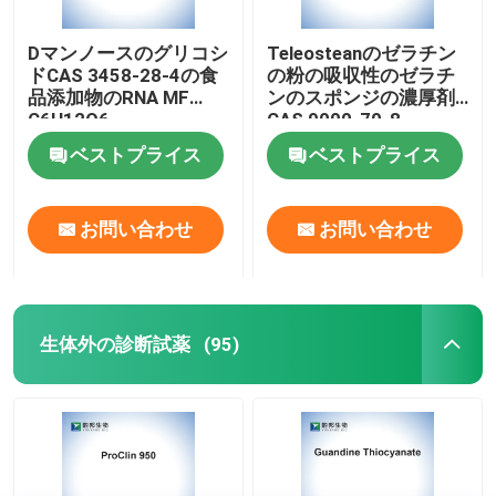
Dマンノースのグリコシ
Teleosteanのゼラチン
ドCAS 3458-28-4の食
の粉の吸収性のゼラチ
品添加物のRNA MF
ンのスポンジの濃厚剤
C6H12O6
CAS 9000-70-8
ベストプライス
ベストプライス
お問い合わせ
お問い合わせ
生体外の診断試薬
(95)