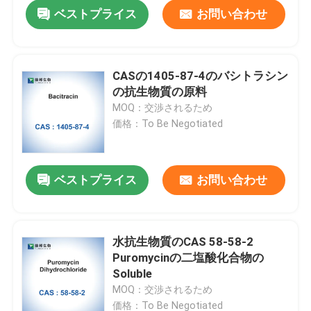
ベストプライス
お問い合わせ
CASの1405-87-4のバシトラシン
の抗生物質の原料
MOQ：交渉されるため
価格：To Be Negotiated
ベストプライス
お問い合わせ
家
水抗生物質のCAS 58-58-2
Puromycinの二塩酸化合物の
プロダクト
Soluble
MOQ：交渉されるため
私達について
価格：To Be Negotiated