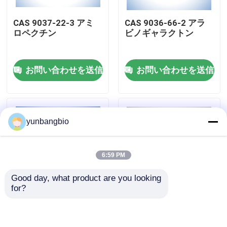
CAS 9037-22-3 アミ
CAS 9036-66-2 アラ
工場旅行
ロペクチン
ビノギャラクトン
品質管理
お問い合わせを送信
お問い合わせを送信
私達に連絡しなさい
yunbangbio
ニュース
6:59 PM
場合
Good day, what product are you looking 
for?
生物的緩衝
CAS 9012-76-4のキト
CAS 3767-28-0 4-ニ
サン
トロフェニル-α-D-グ
ルコピラノシド
生化学的な試薬