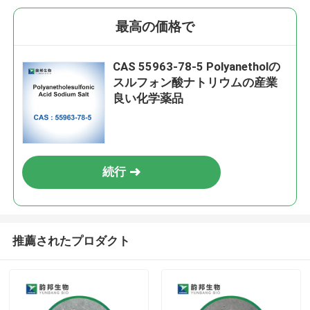
最高の価格で
CAS 55963-78-5 Polyanetholの
スルフォン酸ナトリウムの産業
良い化学薬品
続行
推薦されたプロダクト