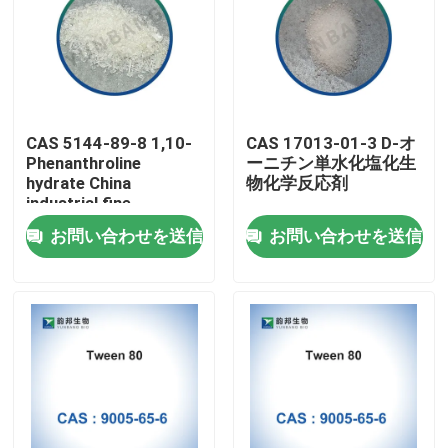
CAS 5144-89-8 1,10-
CAS 17013-01-3 D-オ
Phenanthroline
ーニチン単水化塩化生
hydrate China
物化学反応剤
industrial fine
chemicals factory
お問い合わせを送信
お問い合わせを送信
家
プロダクト
私達について