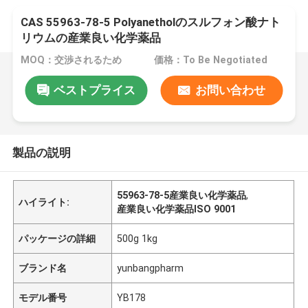
CAS 55963-78-5 Polyanetholのスルフォン酸ナト
リウムの産業良い化学薬品
MOQ：交渉されるため
価格：To Be Negotiated
ベストプライス
お問い合わせ
製品の説明
55963-78-5産業良い化学薬品
,
ハイライト:
産業良い化学薬品ISO 9001
パッケージの詳細
500g 1kg
ブランド名
yunbangpharm
モデル番号
YB178