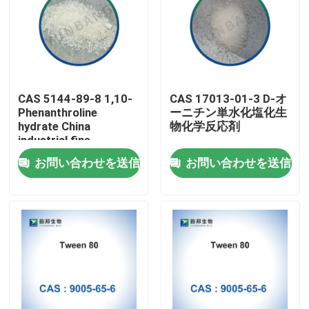
CAS 5144-89-8 1,10-
CAS 17013-01-3 D-オ
Phenanthroline
ーニチン単水化塩化生
hydrate China
物化学反応剤
industrial fine
chemicals factory
お問い合わせを送信
お問い合わせを送信
家
プロダクト
私達について