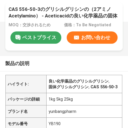
CAS 556-50-3のグリシルグリシンの（2アミノ
Acetylamino） - Aceticacidの良い化学薬品の固体
MOQ：交渉されるため
価格：To Be Negotiated
ベストプライス
お問い合わせ
製品の説明
良い化学薬品のグリシルグリシン
,
ハイライト:
固体グリシルグリシン
,
CAS 556-50-3
パッケージの詳細
1kg 5kg 25kg
ブランド名
yunbangpharm
モデル番号
YB190