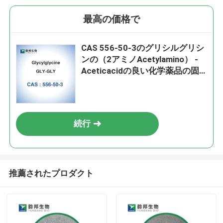
最高の価格で
CAS 556-50-3のグリシルグリシ
ンの（2アミノAcetylamino） -
Aceticacidの良い化学薬品の固
体
続行
推薦されたプロダクト