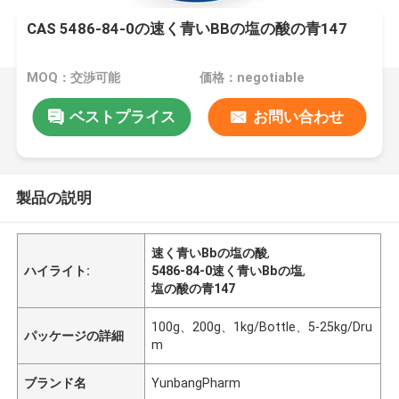
CAS 5486-84-0の速く青いBBの塩の酸の青147
MOQ：交渉可能
価格：negotiable
ベストプライス
お問い合わせ
製品の説明
速く青いBbの塩の酸
,
ハイライト:
5486-84-0速く青いBbの塩
,
塩の酸の青147
100g、200g、1kg/Bottle、5-25kg/Dru
パッケージの詳細
m
ブランド名
YunbangPharm