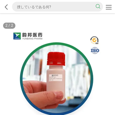
2
/
2