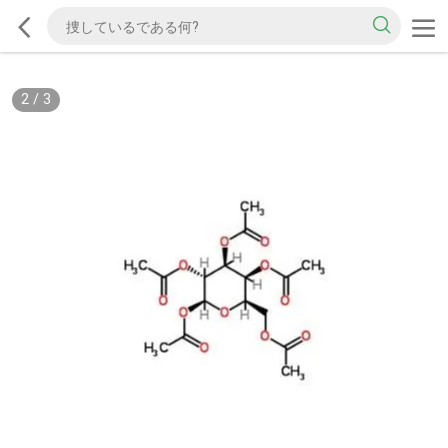
2
/
3