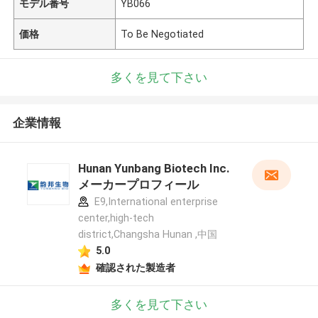
モデル番号
YB066
価格
To Be Negotiated
多くを見て下さい
企業情報
Hunan Yunbang Biotech Inc.
メーカープロフィール
E9,International enterprise
center,high-tech
district,Changsha Hunan ,中国
5.0
確認された製造者
多くを見て下さい